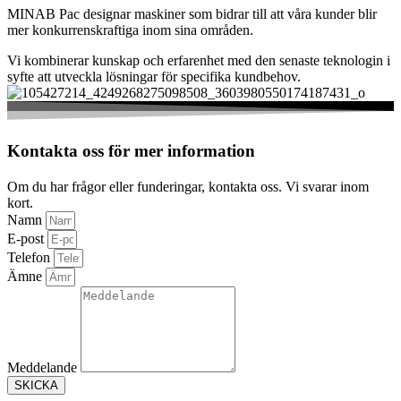
MINAB Pac designar maskiner som bidrar till att våra kunder blir
mer konkurrenskraftiga inom sina områden.
Vi kombinerar kunskap och erfarenhet med den senaste teknologin i
syfte att utveckla lösningar för specifika kundbehov.
Kontakta oss för mer information​
Om du har frågor eller funderingar, kontakta oss. Vi svarar inom
kort.
Namn
E-post
Telefon
Ämne
Meddelande
SKICKA