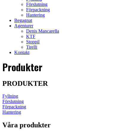
Förslutning
Förpackning
Hantering
Begagnat
Agenturer
Denis Mancarella
KTF
Stoppil
Tirelli
Kontakt
Produkter
PRODUKTER
Fyllning
Förslutning
Förpackning
Hantering
Våra produkter